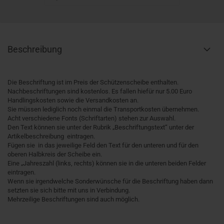
Beschreibung
Die Beschriftung ist im Preis der Schützenscheibe enthalten.
Nachbeschriftungen sind kostenlos. Es fallen hiefür nur 5.00 Euro
Handlingskosten sowie die Versandkosten an.
Sie müssen lediglich noch einmal die Transportkosten übernehmen.
Acht verschiedene Fonts (Schriftarten) stehen zur Auswahl.
Den Text können sie unter der Rubrik „Beschriftungstext“ unter der
Artikelbeschreibung eintragen.
Fügen sie in das jeweilige Feld den Text für den unteren und für den
oberen Halbkreis der Scheibe ein.
Eine „Jahreszahl (links, rechts) können sie in die unteren beiden Felder
eintragen.
Wenn sie irgendwelche Sonderwünsche für die Beschriftung haben dann
setzten sie sich bitte mit uns in Verbindung.
Mehrzeilige Beschriftungen sind auch möglich.