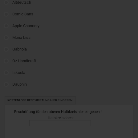
Altdeutsch
Comic Sans
Apple Chancery
Mona Lisa
Gabriola
Oz Handicraft
Iskoola
Dauphin
KOSTENLOSE BESCHRIFTUNG HIER EINGEBEN:
Beschriftung für den oberen Halbkreis hier eingeben !
Halbkreis-oben: