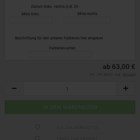
Datum links - rechts (z.B. 20 -
26)
Mitte rechts:
Mitte links:
Beschriftung für den unteren Halbkreis hier eingeben
!
Halbkreis-unten
ab 63,00 €
inkl. 19% MwSt. zzgl.
Versand
AUF DEN MERKZETTEL
FRAGE ZUM PRODUKT