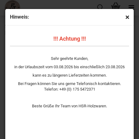
Hinweis:
Schützenscheibe Waschbär Familie – Ehrenscheibe aus
Holz mit kostenloser Beschriftung
!!! Achtung !!!
Sehr geehrte Kunden,
in der Urlaubszeit vom 03.08.2026 bis einschließlich 23.08.2026
kann es zu längeren Lieferzeiten kommen.
Bei Fragen können Sie uns gerne Telefonisch kontaktieren.
Telefon: +49 (0) 175 5472371
Beste Grüße Ihr Team von HSR-Holzwaren.