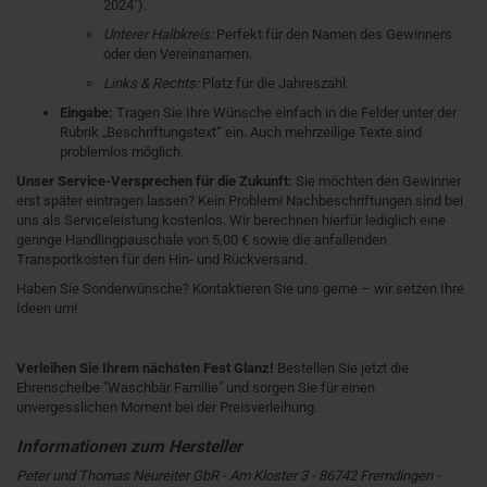
2024").
Unterer Halbkreis:
Perfekt für den Namen des Gewinners
oder den Vereinsnamen.
Links & Rechts:
Platz für die Jahreszahl.
Eingabe:
Tragen Sie Ihre Wünsche einfach in die Felder unter der
Rubrik „Beschriftungstext“ ein. Auch mehrzeilige Texte sind
problemlos möglich.
Unser Service-Versprechen für die Zukunft:
Sie möchten den Gewinner
erst später eintragen lassen? Kein Problem! Nachbeschriftungen sind bei
uns als Serviceleistung kostenlos. Wir berechnen hierfür lediglich eine
geringe Handlingpauschale von 5,00 € sowie die anfallenden
Transportkosten für den Hin- und Rückversand.
Haben Sie Sonderwünsche? Kontaktieren Sie uns gerne – wir setzen Ihre
Ideen um!
Verleihen Sie Ihrem nächsten Fest Glanz!
Bestellen Sie jetzt die
Ehrenscheibe "Waschbär Familie" und sorgen Sie für einen
unvergesslichen Moment bei der Preisverleihung.
Peter und Thomas Neureiter GbR - Am Kloster 3 - 86742 Fremdingen -