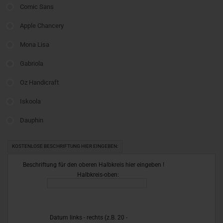
Comic Sans
Apple Chancery
Mona Lisa
Gabriola
Oz Handicraft
Iskoola
Dauphin
KOSTENLOSE BESCHRIFTUNG HIER EINGEBEN:
Beschriftung für den oberen Halbkreis hier eingeben !
Halbkreis-oben:
Datum links - rechts (z.B. 20 -