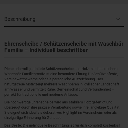
Beschreibung
Ehrenscheibe / Schützenscheibe mit Waschbär
Familie – Individuell beschriftbar
Diese liebevoll gestaltete Schützenscheibe aus Holz mit detailreichem
Waschbär-Familienmotiv ist eine besondere Ehrung für Schützenfeste,
Vereinswettbewerbe oder als persönliche Auszeichnung. Das
naturgetreue Motiv zeigt mehrere Waschbären in idyllischer Landschaft
am Wasser und vermittelt Ruhe, Gemeinschaft und Verbundenheit –
perfekt für traditionelle und moderne Anlässe.
Die hochwertige Ehrenscheibe wird aus stabilem Holz gefertigt und
überzeugt durch ihre präzise Verarbeitung sowie ihre langlebige Qualität.
Sie eignet sich ideal als dekoratives Highlight im Vereinsheim oder als
einzigartige Erinnerung für Zuhause.
Das Beste:
Die individuelle Beschriftung ist für dich komplett kostenlos!