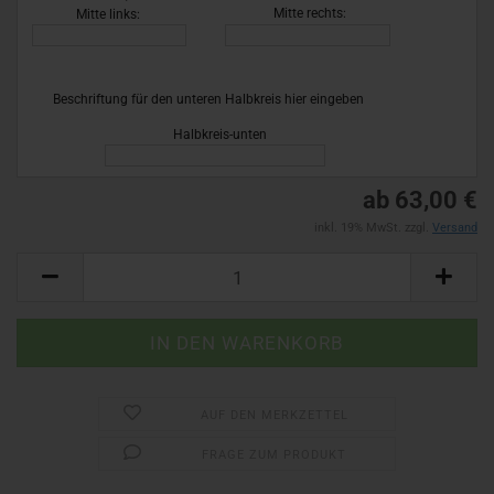
26)
Mitte rechts:
Mitte links:
Beschriftung für den unteren Halbkreis hier eingeben
!
Halbkreis-unten
ab 63,00 €
inkl. 19% MwSt. zzgl.
Versand
AUF DEN MERKZETTEL
FRAGE ZUM PRODUKT