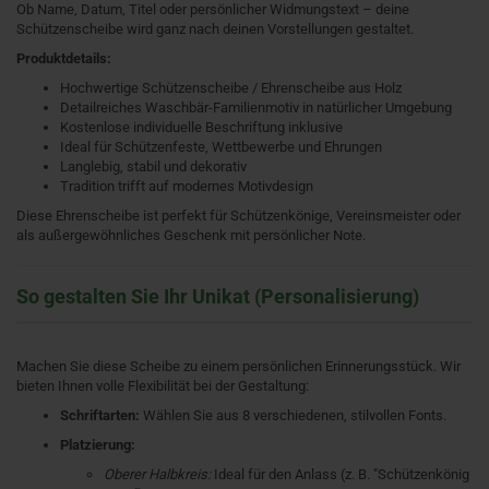
Ob Name, Datum, Titel oder persönlicher Widmungstext – deine
Schützenscheibe wird ganz nach deinen Vorstellungen gestaltet.
Produktdetails:
Hochwertige Schützenscheibe / Ehrenscheibe aus Holz
Detailreiches Waschbär-Familienmotiv in natürlicher Umgebung
Kostenlose individuelle Beschriftung inklusive
Ideal für Schützenfeste, Wettbewerbe und Ehrungen
Langlebig, stabil und dekorativ
Tradition trifft auf modernes Motivdesign
Diese Ehrenscheibe ist perfekt für Schützenkönige, Vereinsmeister oder
als außergewöhnliches Geschenk mit persönlicher Note.
So gestalten Sie Ihr Unikat (Personalisierung)
Machen Sie diese Scheibe zu einem persönlichen Erinnerungsstück. Wir
bieten Ihnen volle Flexibilität bei der Gestaltung:
Schriftarten:
Wählen Sie aus 8 verschiedenen, stilvollen Fonts.
Platzierung:
Oberer Halbkreis:
Ideal für den Anlass (z. B. "Schützenkönig