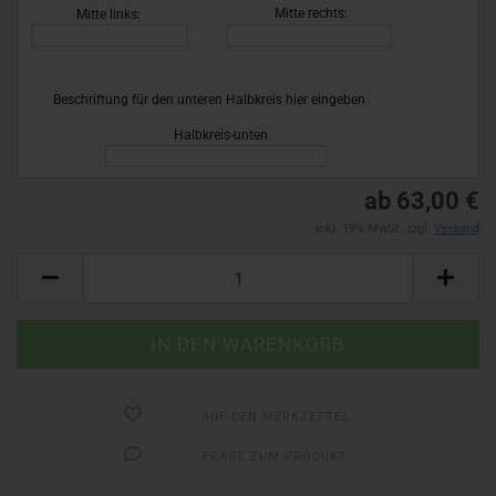
26)
Mitte rechts:
Mitte links:
Beschriftung für den unteren Halbkreis hier eingeben
!
Halbkreis-unten
ab 63,00 €
inkl. 19% MwSt. zzgl.
Versand
AUF DEN MERKZETTEL
FRAGE ZUM PRODUKT