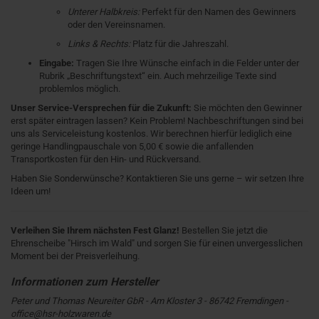
Unterer Halbkreis:
Perfekt für den Namen des Gewinners
oder den Vereinsnamen.
Links & Rechts:
Platz für die Jahreszahl.
Eingabe:
Tragen Sie Ihre Wünsche einfach in die Felder unter der
Rubrik „Beschriftungstext“ ein. Auch mehrzeilige Texte sind
problemlos möglich.
Unser Service-Versprechen für die Zukunft:
Sie möchten den Gewinner
erst später eintragen lassen? Kein Problem! Nachbeschriftungen sind bei
uns als Serviceleistung kostenlos. Wir berechnen hierfür lediglich eine
geringe Handlingpauschale von 5,00 € sowie die anfallenden
Transportkosten für den Hin- und Rückversand.
Haben Sie Sonderwünsche? Kontaktieren Sie uns gerne – wir setzen Ihre
Ideen um!
Verleihen Sie Ihrem nächsten Fest Glanz!
Bestellen Sie jetzt die
Ehrenscheibe "Hirsch im Wald" und sorgen Sie für einen unvergesslichen
Moment bei der Preisverleihung.
Peter und Thomas Neureiter GbR - Am Kloster 3 - 86742 Fremdingen -
office@hsr-holzwaren.de