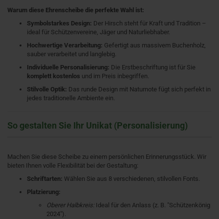
Warum diese Ehrenscheibe die perfekte Wahl ist:
Symbolstarkes Design:
Der Hirsch steht für Kraft und Tradition –
ideal für Schützenvereine, Jäger und Naturliebhaber.
Hochwertige Verarbeitung:
Gefertigt aus massivem Buchenholz,
sauber verarbeitet und langlebig.
Individuelle Personalisierung:
Die Erstbeschriftung ist für Sie
komplett kostenlos
und im Preis inbegriffen.
Stilvolle Optik:
Das runde Design mit Naturnote fügt sich perfekt in
jedes traditionelle Ambiente ein.
So gestalten Sie Ihr Unikat (Personalisierung)
Machen Sie diese Scheibe zu einem persönlichen Erinnerungsstück. Wir
bieten Ihnen volle Flexibilität bei der Gestaltung:
Schriftarten:
Wählen Sie aus 8 verschiedenen, stilvollen Fonts.
Platzierung:
Oberer Halbkreis:
Ideal für den Anlass (z. B. "Schützenkönig
2024").