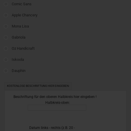
Comic Sans
Apple Chancery
Mona Lisa
Gabriola
Oz Handicraft
Iskoola
Dauphin
KOSTENLOSE BESCHRIFTUNG HIER EINGEBEN:
Beschriftung für den oberen Halbkreis hier eingeben !
Halbkreis-oben:
Datum links - rechts (z.B. 20 -