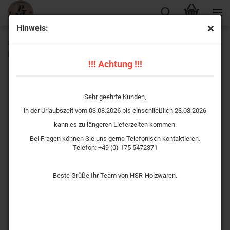
Hinweis:
Schützenscheibe - Ehrenscheibe „Hirsch im Wald“ – mit
Kunstdruckmotiv
!!! Achtung !!!
Sehr geehrte Kunden,
in der Urlaubszeit vom 03.08.2026 bis einschließlich 23.08.2026
kann es zu längeren Lieferzeiten kommen.
Bei Fragen können Sie uns gerne Telefonisch kontaktieren.
Telefon: +49 (0) 175 5472371
Beste Grüße Ihr Team von HSR-Holzwaren.