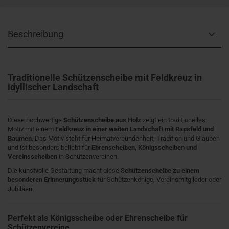
Beschreibung
Traditionelle Schützenscheibe mit Feldkreuz in
idyllischer Landschaft
Diese hochwertige
Schützenscheibe aus Holz
zeigt ein traditionelles
Motiv mit einem
Feldkreuz in einer weiten Landschaft mit Rapsfeld und
Bäumen
. Das Motiv steht für Heimatverbundenheit, Tradition und Glauben
und ist besonders beliebt für
Ehrenscheiben, Königsscheiben und
Vereinsscheiben
in Schützenvereinen.
Die kunstvolle Gestaltung macht diese
Schützenscheibe zu einem
besonderen Erinnerungsstück
für Schützenkönige, Vereinsmitglieder oder
Jubiläen.
Perfekt als Königsscheibe oder Ehrenscheibe für
Schützenvereine