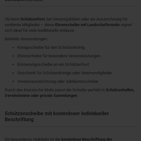
Ob beim
Schützenfest
, bei Vereinsjubiläen oder als Auszeichnung für
verdiente Mitglieder – diese
Ehrenscheibe mit Landschaftsmotiv
eignet
sich ideal für viele traditionelle Anlässe.
Beliebte Verwendungen:
Königsscheibe für den Schützenkönig
Ehrenscheibe für besondere Vereinsleistungen
Erinnerungsscheibe an ein Schützenfest
Geschenk für Schützenkönige oder Vereinsmitglieder
Vereinsauszeichnung oder Jubiläumsscheibe
Durch das klassische Motiv passt die Scheibe perfekt in
Schützenhallen,
Vereinsheime oder private Sammlungen
.
Schützenscheibe mit kostenloser individueller
Beschriftung
Ein besonderes Highlight ist die
kostenlose Beschriftung der