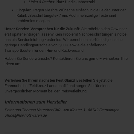
Links & Rechts:
Platz für die Jahreszahl.
Eingabe:
Tragen Sie Ihre Wünsche einfach in die Felder unter der
Rubrik „Beschriftungstext“ ein. Auch mehrzeilige Texte sind
problemlos möglich.
Unser Service-Versprechen für die Zukunft:
Sie möchten den Gewinner
erst später eintragen lassen? Kein Problem! Nachbeschriftungen sind bei
uns als Serviceleistung kostenlos. Wir berechnen hierfür lediglich eine
geringe Handlingpauschale von 5,00 € sowie die anfallenden
Transportkosten für den Hin- und Rückversand.
Haben Sie Sonderwünsche? Kontaktieren Sie uns gerne – wir setzen Ihre
Ideen um!
Verleihen Sie Ihrem nächsten Fest Glanz!
Bestellen Sie jetzt die
Ehrenscheibe "Feldkreuz Landschaft" und sorgen Sie für einen
unvergesslichen Moment bei der Preisverleihung.
Peter und Thomas Neureiter GbR - Am Kloster 3 - 86742 Fremdingen -
office@hsr-holzwaren.de