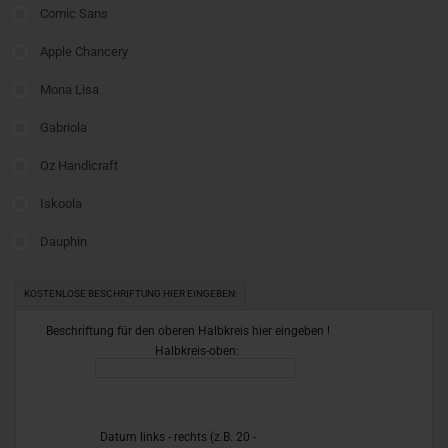
Comic Sans
Apple Chancery
Mona Lisa
Gabriola
Oz Handicraft
Iskoola
Dauphin
KOSTENLOSE BESCHRIFTUNG HIER EINGEBEN:
Beschriftung für den oberen Halbkreis hier eingeben !
Halbkreis-oben:
Datum links - rechts (z.B. 20 -