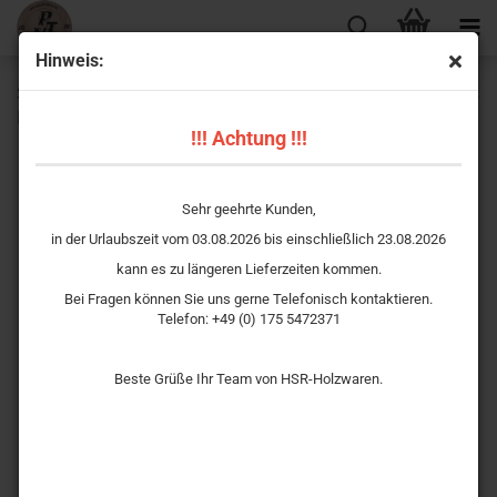
Hinweis:
Schützenscheibe Ehrenscheibe „Feldkreuz Landschaft“ aus
Holz – Königsscheibe mit kostenloser Beschriftung
!!! Achtung !!!
Sehr geehrte Kunden,
in der Urlaubszeit vom 03.08.2026 bis einschließlich 23.08.2026
kann es zu längeren Lieferzeiten kommen.
Bei Fragen können Sie uns gerne Telefonisch kontaktieren.
Telefon: +49 (0) 175 5472371
Beste Grüße Ihr Team von HSR-Holzwaren.