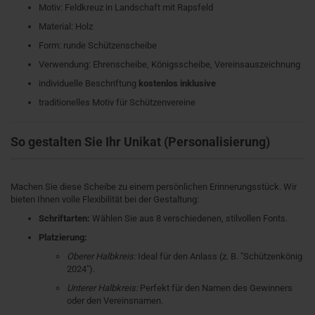
Motiv: Feldkreuz in Landschaft mit Rapsfeld
Material: Holz
Form: runde Schützenscheibe
Verwendung: Ehrenscheibe, Königsscheibe, Vereinsauszeichnung
individuelle Beschriftung
kostenlos inklusive
traditionelles Motiv für Schützenvereine
So gestalten Sie Ihr Unikat (Personalisierung)
Machen Sie diese Scheibe zu einem persönlichen Erinnerungsstück. Wir
bieten Ihnen volle Flexibilität bei der Gestaltung:
Schriftarten:
Wählen Sie aus 8 verschiedenen, stilvollen Fonts.
Platzierung:
Oberer Halbkreis:
Ideal für den Anlass (z. B. "Schützenkönig
2024").
Unterer Halbkreis:
Perfekt für den Namen des Gewinners
oder den Vereinsnamen.