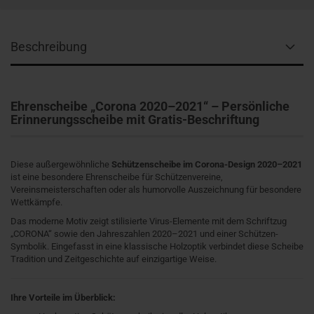
Beschreibung
Ehrenscheibe „Corona 2020–2021“ – Persönliche
Erinnerungsscheibe mit Gratis-Beschriftung
Diese außergewöhnliche
Schützenscheibe im Corona-Design 2020–2021
ist eine besondere Ehrenscheibe für Schützenvereine,
Vereinsmeisterschaften oder als humorvolle Auszeichnung für besondere
Wettkämpfe.
Das moderne Motiv zeigt stilisierte Virus-Elemente mit dem Schriftzug
„CORONA“ sowie den Jahreszahlen 2020–2021 und einer Schützen-
Symbolik. Eingefasst in eine klassische Holzoptik verbindet diese Scheibe
Tradition und Zeitgeschichte auf einzigartige Weise.
Ihre Vorteile im Überblick: