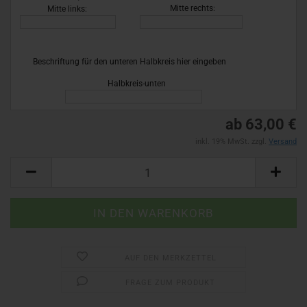
26)
Mitte rechts:
Mitte links:
Beschriftung für den unteren Halbkreis hier eingeben
!
Halbkreis-unten
ab 63,00 €
inkl. 19% MwSt. zzgl.
Versand
AUF DEN MERKZETTEL
FRAGE ZUM PRODUKT