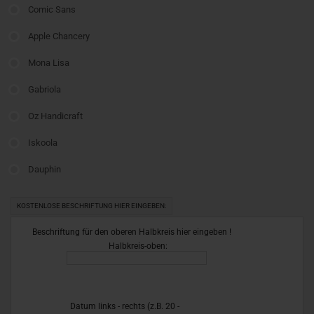
Comic Sans
Apple Chancery
Mona Lisa
Gabriola
Oz Handicraft
Iskoola
Dauphin
KOSTENLOSE BESCHRIFTUNG HIER EINGEBEN:
Beschriftung für den oberen Halbkreis hier eingeben !
Halbkreis-oben:
Datum links - rechts (z.B. 20 -