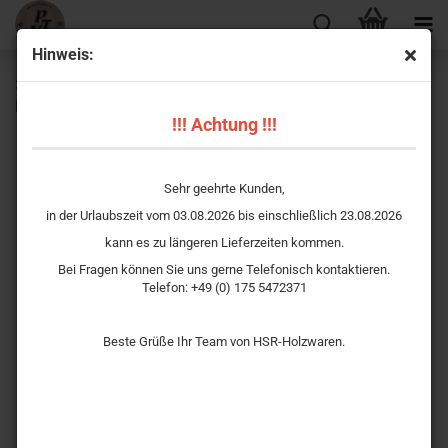
Hinweis:
Schützenscheibe „Corona 2020–2021“ – Ehrenscheibe mit
kostenloser Beschriftung
!!! Achtung !!!
Sehr geehrte Kunden,
in der Urlaubszeit vom 03.08.2026 bis einschließlich 23.08.2026
kann es zu längeren Lieferzeiten kommen.
Bei Fragen können Sie uns gerne Telefonisch kontaktieren.
Telefon: +49 (0) 175 5472371
Beste Grüße Ihr Team von HSR-Holzwaren.