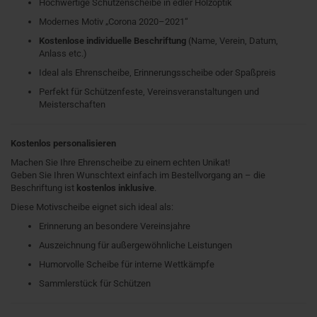
Hochwertige Schützenscheibe in edler Holzoptik
Modernes Motiv „Corona 2020–2021“
Kostenlose individuelle Beschriftung
(Name, Verein, Datum,
Anlass etc.)
Ideal als Ehrenscheibe, Erinnerungsscheibe oder Spaßpreis
Perfekt für Schützenfeste, Vereinsveranstaltungen und
Meisterschaften
Kostenlos personalisieren
Machen Sie Ihre Ehrenscheibe zu einem echten Unikat!
Geben Sie Ihren Wunschtext einfach im Bestellvorgang an – die
Beschriftung ist
kostenlos inklusive
.
Diese Motivscheibe eignet sich ideal als:
Erinnerung an besondere Vereinsjahre
Auszeichnung für außergewöhnliche Leistungen
Humorvolle Scheibe für interne Wettkämpfe
Sammlerstück für Schützen