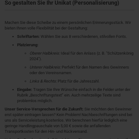
So gestalten Sie Ihr Unikat (Personalisierung)
Machen Sie diese Scheibe zu einem persönlichen Erinnerungsstück. Wir
bieten Ihnen volle Flexibilität bei der Gestaltung:
Schriftarten:
Wählen Sie aus 8 verschiedenen, stilvollen Fonts.
Platzierung:
Oberer Halbkreis:
Ideal für den Anlass (z. B. "Schützenkönig
2024").
Unterer Halbkreis:
Perfekt für den Namen des Gewinners
oder den Vereinsnamen.
Links & Rechts:
Platz für die Jahreszahl.
Eingabe:
Tragen Sie Ihre Wünsche einfach in die Felder unter der
Rubrik „Beschriftungstext“ ein. Auch mehrzeilige Texte sind
problemlos möglich.
Unser Service-Versprechen für die Zukunft:
Sie möchten den Gewinner
erst später eintragen lassen? Kein Problem! Nachbeschriftungen sind bei
uns als Serviceleistung kostenlos. Wir berechnen hierfür lediglich eine
geringe Handlingpauschale von 5,00 € sowie die anfallenden
Transportkosten für den Hin- und Rückversand.