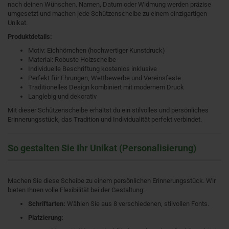
nach deinen Wünschen. Namen, Datum oder Widmung werden präzise
umgesetzt und machen jede Schützenscheibe zu einem einzigartigen
Unikat.
Produktdetails:
Motiv: Eichhörnchen (hochwertiger Kunstdruck)
Material: Robuste Holzscheibe
Individuelle Beschriftung kostenlos inklusive
Perfekt für Ehrungen, Wettbewerbe und Vereinsfeste
Traditionelles Design kombiniert mit modernem Druck
Langlebig und dekorativ
Mit dieser Schützenscheibe erhältst du ein stilvolles und persönliches
Erinnerungsstück, das Tradition und Individualität perfekt verbindet.
So gestalten Sie Ihr Unikat (Personalisierung)
Machen Sie diese Scheibe zu einem persönlichen Erinnerungsstück. Wir
bieten Ihnen volle Flexibilität bei der Gestaltung:
Schriftarten:
Wählen Sie aus 8 verschiedenen, stilvollen Fonts.
Platzierung: