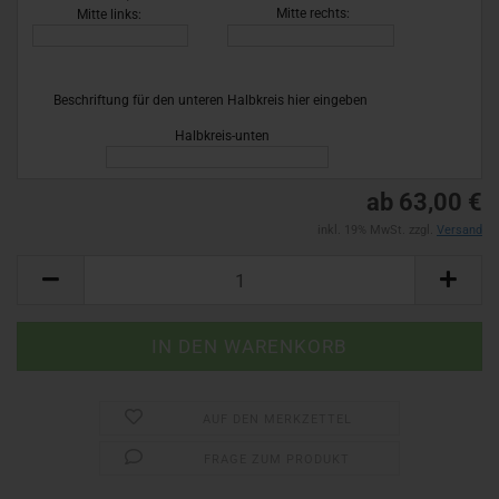
26)
Mitte rechts:
Mitte links:
Beschriftung für den unteren Halbkreis hier eingeben
!
Halbkreis-unten
ab 63,00 €
inkl. 19% MwSt. zzgl.
Versand
AUF DEN MERKZETTEL
FRAGE ZUM PRODUKT