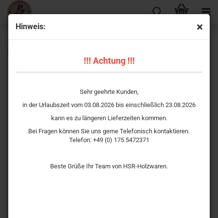
Hinweis:
Schützenscheibe Ehrenscheibe Eichhörnchen –
Kunstdruckmotiv mit kostenloser Beschriftung
!!! Achtung !!!
Sehr geehrte Kunden,
in der Urlaubszeit vom 03.08.2026 bis einschließlich 23.08.2026
kann es zu längeren Lieferzeiten kommen.
Bei Fragen können Sie uns gerne Telefonisch kontaktieren.
Telefon: +49 (0) 175 5472371
Beste Grüße Ihr Team von HSR-Holzwaren.