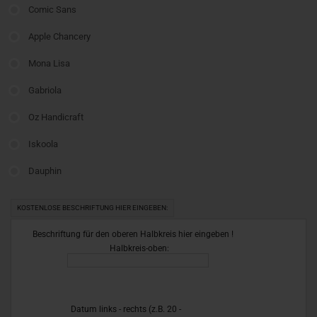
Comic Sans
Apple Chancery
Mona Lisa
Gabriola
Oz Handicraft
Iskoola
Dauphin
KOSTENLOSE BESCHRIFTUNG HIER EINGEBEN:
Beschriftung für den oberen Halbkreis hier eingeben !
Halbkreis-oben:
Datum links - rechts (z.B. 20 -