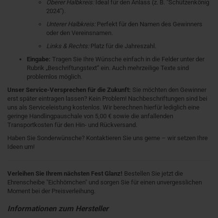
Oberer Halbkreis:
Ideal für den Anlass (z. B. "Schützenkönig
2024").
Unterer Halbkreis:
Perfekt für den Namen des Gewinners
oder den Vereinsnamen.
Links & Rechts:
Platz für die Jahreszahl.
Eingabe:
Tragen Sie Ihre Wünsche einfach in die Felder unter der
Rubrik „Beschriftungstext“ ein. Auch mehrzeilige Texte sind
problemlos möglich.
Unser Service-Versprechen für die Zukunft:
Sie möchten den Gewinner
erst später eintragen lassen? Kein Problem! Nachbeschriftungen sind bei
uns als Serviceleistung kostenlos. Wir berechnen hierfür lediglich eine
geringe Handlingpauschale von 5,00 € sowie die anfallenden
Transportkosten für den Hin- und Rückversand.
Haben Sie Sonderwünsche? Kontaktieren Sie uns gerne – wir setzen Ihre
Ideen um!
Verleihen Sie Ihrem nächsten Fest Glanz!
Bestellen Sie jetzt die
Ehrenscheibe "Eichhörnchen" und sorgen Sie für einen unvergesslichen
Moment bei der Preisverleihung.