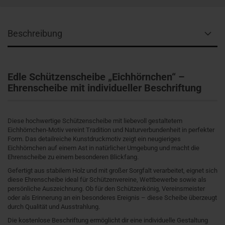
Beschreibung
Edle Schützenscheibe „Eichhörnchen“ –
Ehrenscheibe mit individueller Beschriftung
Diese hochwertige Schützenscheibe mit liebevoll gestaltetem
Eichhörnchen-Motiv vereint Tradition und Naturverbundenheit in perfekter
Form. Das detailreiche Kunstdruckmotiv zeigt ein neugieriges
Eichhörnchen auf einem Ast in natürlicher Umgebung und macht die
Ehrenscheibe zu einem besonderen Blickfang.
Gefertigt aus stabilem Holz und mit großer Sorgfalt verarbeitet, eignet sich
diese Ehrenscheibe ideal für Schützenvereine, Wettbewerbe sowie als
persönliche Auszeichnung. Ob für den Schützenkönig, Vereinsmeister
oder als Erinnerung an ein besonderes Ereignis – diese Scheibe überzeugt
durch Qualität und Ausstrahlung.
Die kostenlose Beschriftung ermöglicht dir eine individuelle Gestaltung